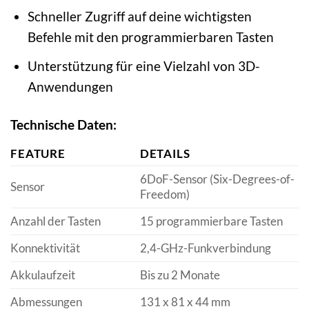
Schneller Zugriff auf deine wichtigsten
Befehle mit den programmierbaren Tasten
Unterstützung für eine Vielzahl von 3D-
Anwendungen
Technische Daten:
FEATURE
DETAILS
6DoF-Sensor (Six-Degrees-of-
Sensor
Freedom)
Anzahl der Tasten
15 programmierbare Tasten
Konnektivität
2,4-GHz-Funkverbindung
Akkulaufzeit
Bis zu 2 Monate
Abmessungen
131 x 81 x 44 mm