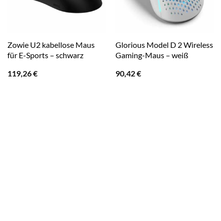
Zowie U2 kabellose Maus
Glorious Model D 2 Wireless
für E-Sports – schwarz
Gaming-Maus – weiß
119,26
€
90,42
€