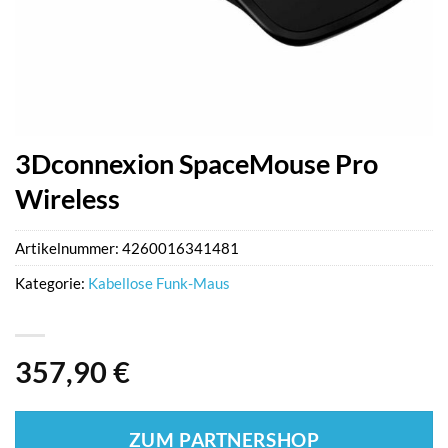
3Dconnexion SpaceMouse Pro
Wireless
Artikelnummer:
4260016341481
Kategorie:
Kabellose Funk-Maus
357,90
€
ZUM PARTNERSHOP