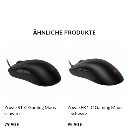
ÄHNLICHE PRODUKTE
Zowie S1-C Gaming Maus –
Zowie FK1-C Gaming Maus
schwarz
– schwarz
79,90
€
95,90
€