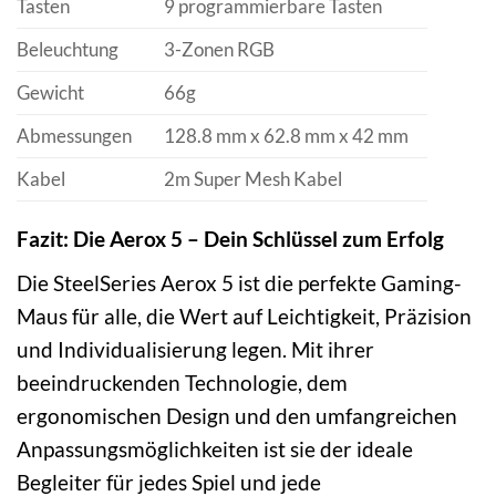
Tasten
9 programmierbare Tasten
Beleuchtung
3-Zonen RGB
Gewicht
66g
Abmessungen
128.8 mm x 62.8 mm x 42 mm
Kabel
2m Super Mesh Kabel
Fazit: Die Aerox 5 – Dein Schlüssel zum Erfolg
Die SteelSeries Aerox 5 ist die perfekte Gaming-
Maus für alle, die Wert auf Leichtigkeit, Präzision
und Individualisierung legen. Mit ihrer
beeindruckenden Technologie, dem
ergonomischen Design und den umfangreichen
Anpassungsmöglichkeiten ist sie der ideale
Begleiter für jedes Spiel und jede