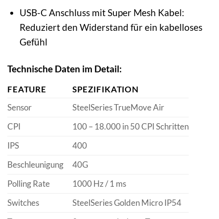
USB-C Anschluss mit Super Mesh Kabel:
Reduziert den Widerstand für ein kabelloses
Gefühl
Technische Daten im Detail:
FEATURE
SPEZIFIKATION
Sensor
SteelSeries TrueMove Air
CPI
100 – 18.000 in 50 CPI Schritten
IPS
400
Beschleunigung
40G
Polling Rate
1000 Hz / 1 ms
Switches
SteelSeries Golden Micro IP54