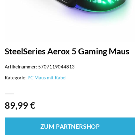
SteelSeries Aerox 5 Gaming Maus
Artikelnummer:
5707119044813
Kategorie:
PC Maus mit Kabel
89,99
€
ZUM PARTNERSHOP