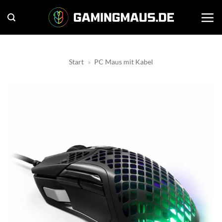
Zum
Inhalt
springen
Start
»
PC Maus mit Kabel