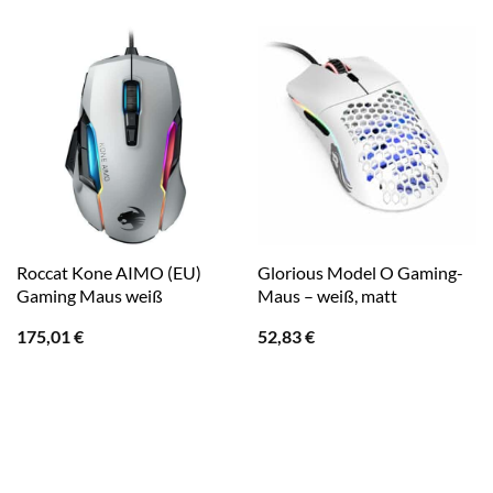
Roccat Kone AIMO (EU)
Glorious Model O Gaming-
Gaming Maus weiß
Maus – weiß, matt
175,01
€
52,83
€