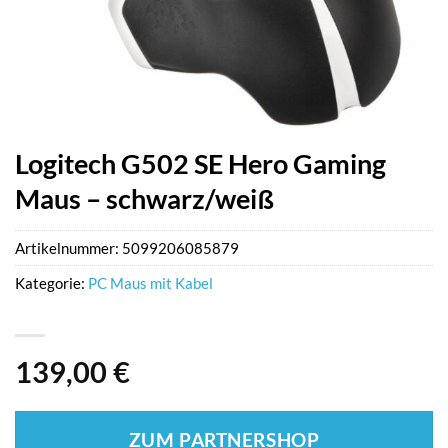
Logitech G502 SE Hero Gaming
Maus – schwarz/weiß
Artikelnummer:
5099206085879
Kategorie:
PC Maus mit Kabel
139,00
€
ZUM PARTNERSHOP