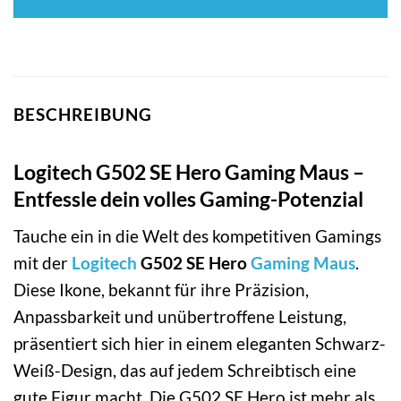
BESCHREIBUNG
Logitech G502 SE Hero Gaming Maus –
Entfessle dein volles Gaming-Potenzial
Tauche ein in die Welt des kompetitiven Gamings
mit der
Logitech
G502 SE Hero
Gaming Maus
.
Diese Ikone, bekannt für ihre Präzision,
Anpassbarkeit und unübertroffene Leistung,
präsentiert sich hier in einem eleganten Schwarz-
Weiß-Design, das auf jedem Schreibtisch eine
gute Figur macht. Die G502 SE Hero ist mehr als