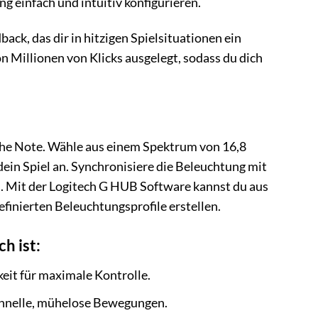
g einfach und intuitiv konfigurieren.
ack, das dir in hitzigen Spielsituationen ein
n Millionen von Klicks ausgelegt, sodass du dich
he Note. Wähle aus einem Spektrum von 16,8
ein Spiel an. Synchronisiere die Beleuchtung mit
s. Mit der Logitech G HUB Software kannst du aus
finierten Beleuchtungsprofile erstellen.
h ist:
it für maximale Kontrolle.
hnelle, mühelose Bewegungen.