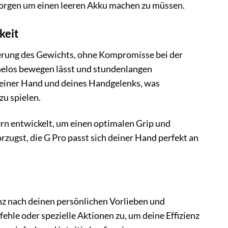
r Sorgen um einen leeren Akku machen zu müssen.
keit
erung des Gewichts, ohne Kompromisse bei der
mühelos bewegen lässt und stundenlangen
 deiner Hand und deines Handgelenks, was
u spielen.
n entwickelt, um einen optimalen Grip und
rzugst, die G Pro passt sich deiner Hand perfekt an
z nach deinen persönlichen Vorlieben und
hle oder spezielle Aktionen zu, um deine Effizienz