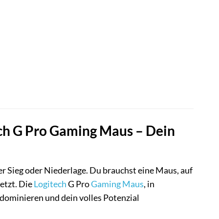
ech G Pro Gaming Maus – Dein
ber Sieg oder Niederlage. Du brauchst eine Maus, auf
setzt. Die
Logitech
G Pro
Gaming Maus
, in
dominieren und dein volles Potenzial