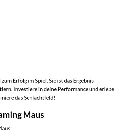
zum Erfolg im Spiel. Sie ist das Ergebnis
ern. Investiere in deine Performance und erlebe
niere das Schlachtfeld!
 Gaming Maus
Maus: