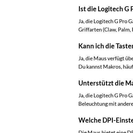
Ist die Logitech G
Ja, die Logitech G Pro
Griffarten (Claw, Palm, 
Kann ich die Taste
Ja, die Maus verfügt ü
Du kannst Makros, häuf
Unterstützt die 
Ja, die Logitech G Pro
Beleuchtung mit andere
Welche DPI-Einste
Die Maus bietet eine DP