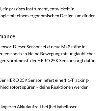
, ein präzises Instrument, entwickelt in
ologie mit einem ergonomischen Design, um dir den
rmance
nsor. Dieser Sensor setzt neue Maßstäbe in
 er jede noch so kleine Bewegung mit unglaublicher
ungen vornimmst, der HERO 25K Sensor sorgt dafür,
er HERO 25K Sensor liefert eine 1:1-Tracking-
schied sofort spüren – deine Reaktionen werden
ängeren Akkulaufzeit bei (bei kabellosen