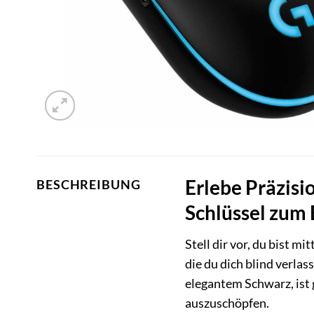
Erlebe Präzisi
BESCHREIBUNG
Schlüssel zum 
Stell dir vor, du bist m
die du dich blind verlas
elegantem Schwarz, ist 
auszuschöpfen.