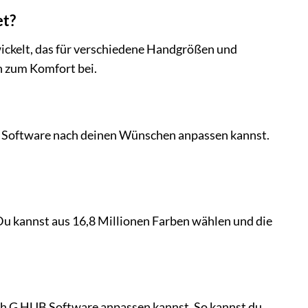
et?
ckelt, das für verschiedene Handgrößen und
ch zum Komfort bei.
UB Software nach deinen Wünschen anpassen kannst.
 kannst aus 16,8 Millionen Farben wählen und die
tech G HUB Software anpassen kannst. So kannst du