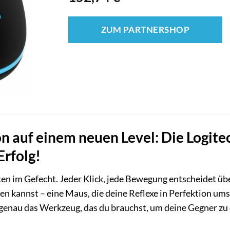
ZUM PARTNERSHOP
on auf einem neuen Level: Die Logit
Erfolg!
itten im Gefecht. Jeder Klick, jede Bewegung entscheidet ü
sen kannst – eine Maus, die deine Reflexe in Perfektion um
genau das Werkzeug, das du brauchst, um deine Gegner zu 