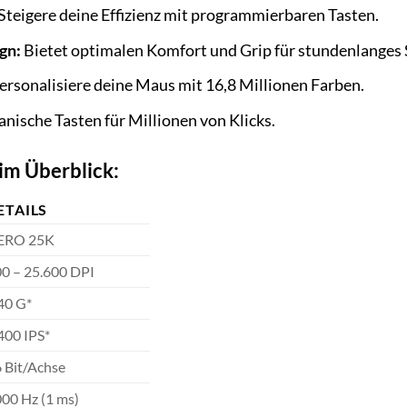
Steigere deine Effizienz mit programmierbaren Tasten.
gn:
Bietet optimalen Komfort und Grip für stundenlanges 
ersonalisiere deine Maus mit 16,8 Millionen Farben.
ische Tasten für Millionen von Klicks.
im Überblick:
ETAILS
ERO 25K
0 – 25.600 DPI
40 G*
400 IPS*
 Bit/Achse
00 Hz (1 ms)