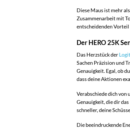
Diese Maus ist mehr als 
Zusammenarbeit mit Top
entscheidenden Vorteil 
Der HERO 25K Sen
Das Herzstück der
Logi
Sachen Präzision und Tr
Genauigkeit. Egal, ob d
dass deine Aktionen ex
Verabschiede dich von 
Genauigkeit, die dir da
schneller, deine Schüss
Die beeindruckende Ener