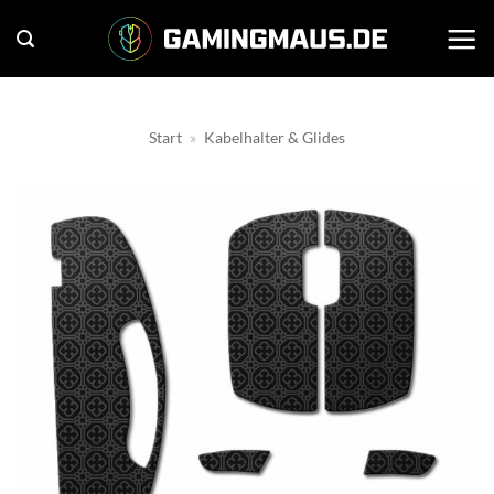
Zum
Inhalt
springen
Start
»
Kabelhalter & Glides