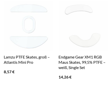
Lamzu PTFE Skates, groß –
Endgame Gear XM1 RGB
Atlantis Mini Pro
Maus Skates, 99,5% PTFE –
weiß, Single Set
8,57
€
14,26
€