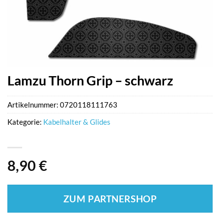
Lamzu Thorn Grip – schwarz
Artikelnummer:
0720118111763
Kategorie:
Kabelhalter & Glides
8,90
€
ZUM PARTNERSHOP