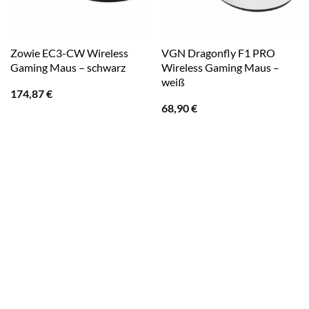
Zowie EC3-CW Wireless
VGN Dragonfly F1 PRO
Gaming Maus – schwarz
Wireless Gaming Maus –
weiß
174,87
€
68,90
€