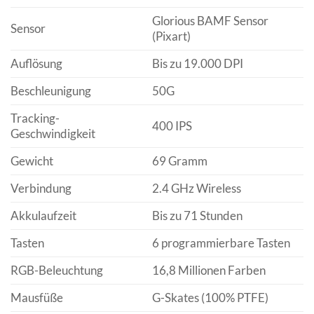
Glorious BAMF Sensor
Sensor
(Pixart)
Auflösung
Bis zu 19.000 DPI
Beschleunigung
50G
Tracking-
400 IPS
Geschwindigkeit
Gewicht
69 Gramm
Verbindung
2.4 GHz Wireless
Akkulaufzeit
Bis zu 71 Stunden
Tasten
6 programmierbare Tasten
RGB-Beleuchtung
16,8 Millionen Farben
Mausfüße
G-Skates (100% PTFE)