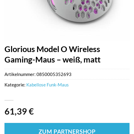
Glorious Model O Wireless
Gaming-Maus – weiß, matt
Artikelnummer:
0850005352693
Kategorie:
Kabellose Funk-Maus
61,39
€
ZUM PARTNERSHOP